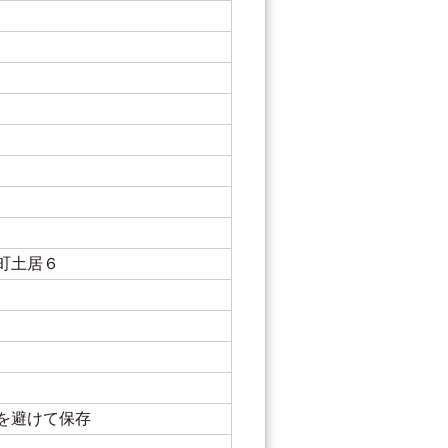
町土居６
を避けて保存