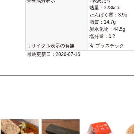
栄養成分表示
1袋あたり
熱量：323kcal
たんぱく質：3.9g
脂質：14.7g
炭水化物：44.5g
塩分量：0.2
リサイクル表示の有無
有:プラスチック
最終更新日：2026-07-16