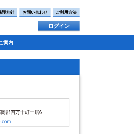
保護方針
お問い合わせ
ご利用方法
ログイン
ご案内
知県高岡郡四万十町土居6
e.com