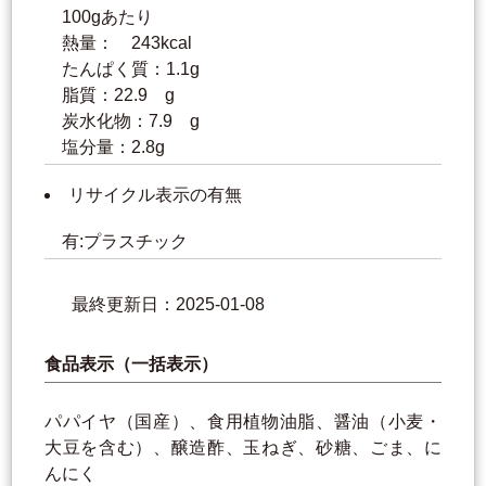
100gあたり
熱量： 243kcal
たんぱく質：1.1g
脂質：22.9 g
炭水化物：7.9 g
塩分量：2.8g
リサイクル表示の有無
有:プラスチック
最終更新日：2025-01-08
食品表示（一括表示）
パパイヤ（国産）、食用植物油脂、醤油（小麦・
大豆を含む）、醸造酢、玉ねぎ、砂糖、ごま、に
んにく