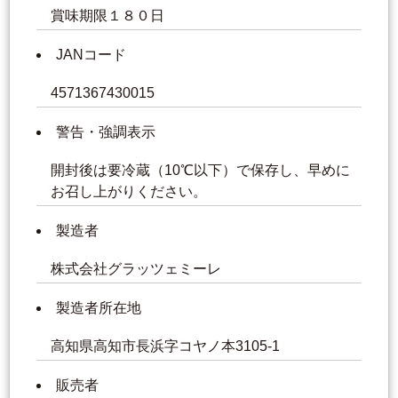
賞味期限１８０日
JANコード
4571367430015
警告・強調表示
開封後は要冷蔵（10℃以下）で保存し、早めに
お召し上がりください。
製造者
株式会社グラッツェミーレ
製造者所在地
高知県高知市長浜字コヤノ本3105-1
販売者