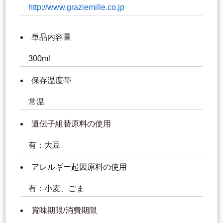
http://www.graziemille.co.jp
単品内容量
300ml
保存温度帯
常温
遺伝子組替原料の使用
有：大豆
アレルギー起因原料の使用
有：小麦、ごま
賞味期限/消費期限