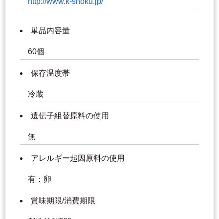
http://www.k-shoku.jp/
単品内容量
60個
保存温度帯
冷蔵
遺伝子組替原料の使用
無
アレルギー起因原料の使用
有：卵
賞味期限/消費期限