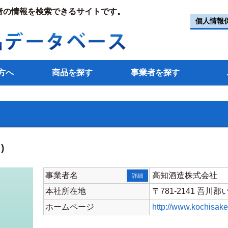
者の情報を検索できるサイトです。
個人情報
方へ
商品を探す
事業者を探す
)
事業者名
高知酒造株式会社
詳細
本社所在地
〒781-2141 吾
ホームページ
http://www.kochisak