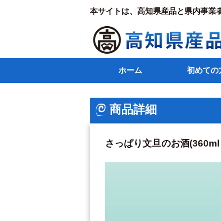
本サイトは、高知県産品と県内事業
ホーム
初めての
商品詳細
さっぱり文旦のお酒(360ml 