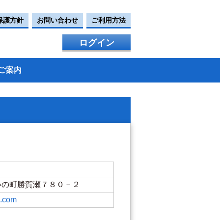
保護方針
お問い合わせ
ご利用方法
ログイン
ご案内
川郡いの町勝賀瀬７８０－２
e.com