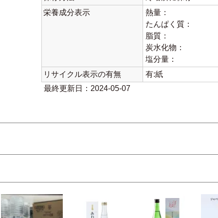
栄養成分表示
熱量：
たんぱく質：
脂質：
炭水化物：
塩分量：
リサイクル表示の有無
有:紙
最終更新日：2024-05-07