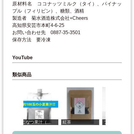
原材料名 ココナッツミルク（タイ）、パイナッ
プル（フィリピン）、糖類、酒精
製造者 菊水酒造株式会社+Cheers
高知県安芸市本町4-6-25
お問い合わせ先 0887-35-3501
保存方法 要冷凍
YouTube
類似商品
こなつ果汁（...
紅茶
ブルーベリー...