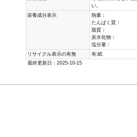
い。
栄養成分表示
熱量：
たんぱく質：
脂質：
炭水化物：
塩分量：
リサイクル表示の有無
有:紙
最終更新日：2025-10-15
。