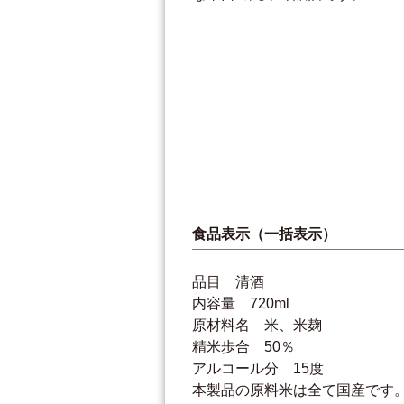
食品表示（一括表示）
品目 清酒
内容量 720ml
原材料名 米、米麹
精米歩合 50％
アルコール分 15度
本製品の原料米は全て国産です