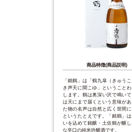
商品特徴(商品説明)
「銘鶴」は「鶴九皐（きゅうこ
き声天に聞こゆ」ということわ
します。鶴は奥深い沢で鳴いて
は天にまで届くという意味があ
た物の名声は自然と広く世間に
というたとえです。「銘鶴」は
いを込めて銘醸・土佐鶴が醸し
な辛口の純米吟醸酒です。