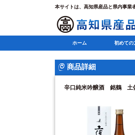
本サイトは、高知県産品と県内事業
ホーム
初めての
商品詳細
辛口純米吟醸酒 銘鶴 土