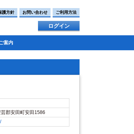
保護方針
お問い合わせ
ご利用方法
ログイン
ご案内
県安芸郡安田町安田1586
/