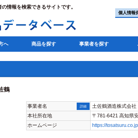
者の情報を検索できるサイトです。
個人情報
方へ
商品を探す
事業者を探す
佐鶴
事業者名
土佐鶴酒造株式会社
詳細
本社所在地
〒781-6421 高知
ホームページ
https://tosatsuru.co.jp