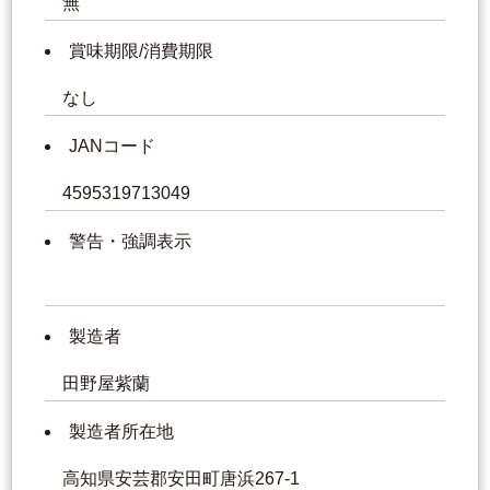
無
賞味期限/消費期限
なし
JANコード
4595319713049
警告・強調表示
製造者
田野屋紫蘭
製造者所在地
高知県安芸郡安田町唐浜267-1