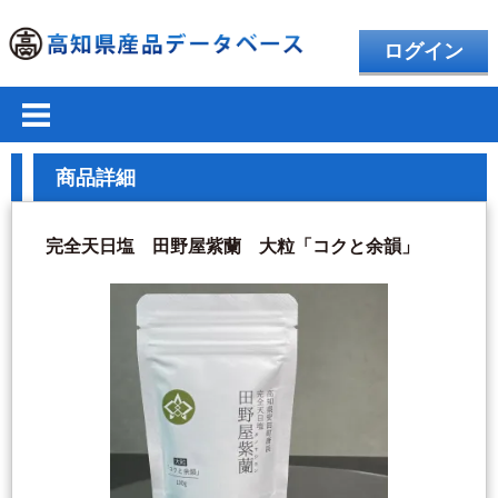
ログイン
商品詳細
完全天日塩 田野屋紫蘭 大粒「コクと余韻」