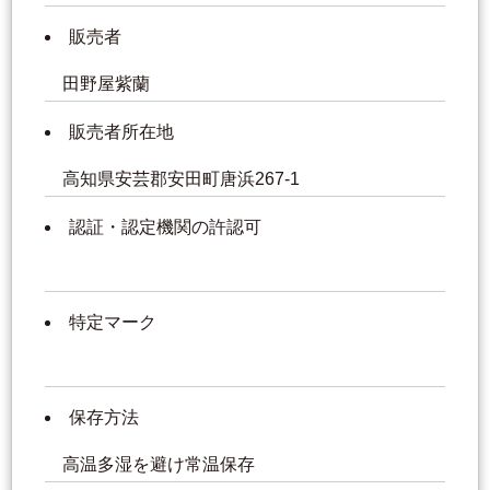
販売者
田野屋紫蘭
販売者所在地
高知県安芸郡安田町唐浜267-1
認証・認定機関の許認可
特定マーク
保存方法
高温多湿を避け常温保存