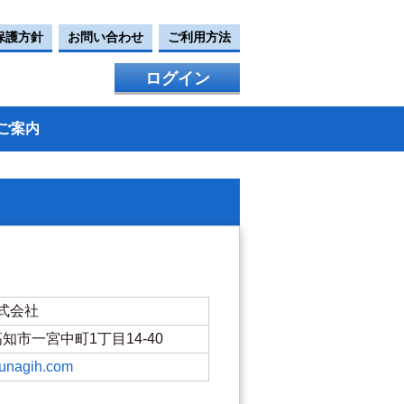
保護方針
お問い合わせ
ご利用方法
ログイン
ご案内
式会社
県高知市一宮中町1丁目14-40
-unagih.com