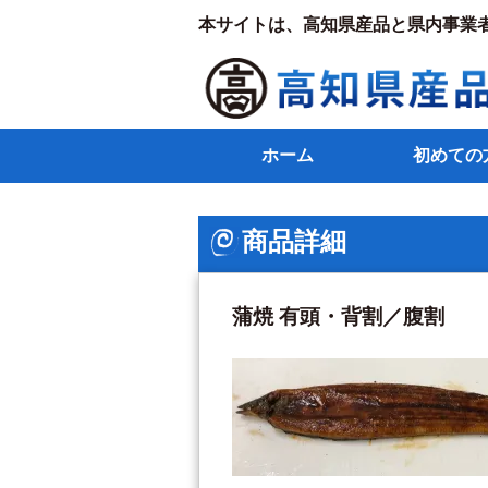
本サイトは、高知県産品と県内事業
ホーム
初めての
商品詳細
蒲焼 有頭・背割／腹割