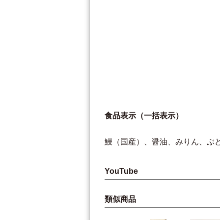
食品表示（一括表示）
鰻（国産）、醤油、みりん、ぶ
YouTube
類似商品