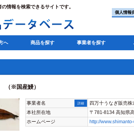
者の情報を検索できるサイトです。
個人情報
方へ
商品を探す
事業者を探す
 （※国産鰻）
事業者名
四万十うなぎ販売株
詳細
本社所在地
〒781-8134 高知
ホームページ
http://www.shimanto