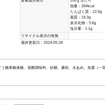
栄養成分表示
100ｇ当たり
熱量：284kcal
たんぱく質：22.0g
脂質：19.3g
炭水化物：5.6g
塩分量：1.1g
リサイクル表示の有無
最終更新日：2024-05-28
どう糖果糖液糖、発酵調味料、砂糖、澱粉、水あめ、魚醤（一