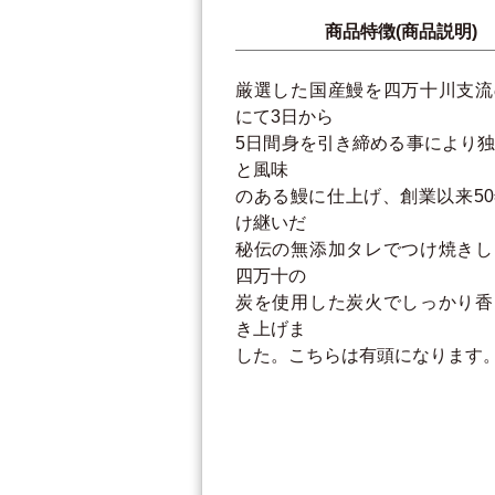
商品特徴(商品説明)
厳選した国産鰻を四万十川支流
にて3日から
5日間身を引き締める事により
と風味
のある鰻に仕上げ、創業以来5
け継いだ
秘伝の無添加タレでつけ焼きし
四万十の
炭を使用した炭火でしっかり香
き上げま
した。こちらは有頭になります