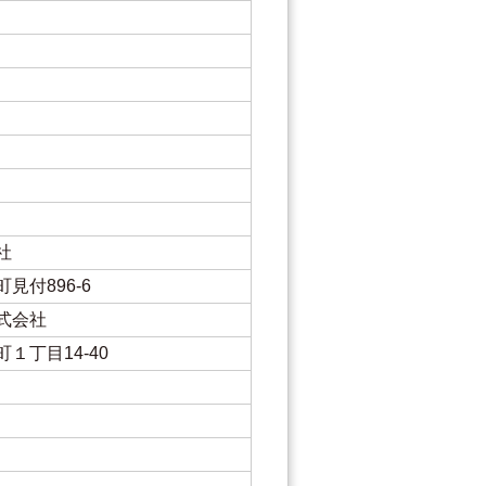
社
見付896-6
式会社
１丁目14-40