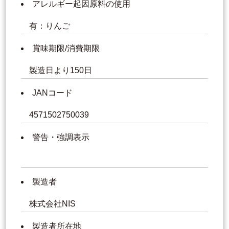
アレルギー起因原料の使用
有：りんご
賞味期限/消費期限
製造日より150日
JANコード
4571502750039
警告・強調表示
製造者
株式会社NIS
製造者所在地