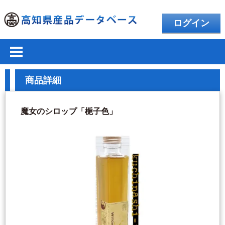
ログイン
商品詳細
魔女のシロップ「梔子色」