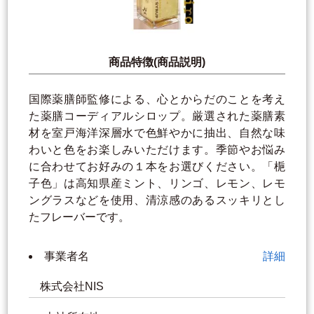
商品特徴(商品説明)
国際薬膳師監修による、心とからだのことを考え
た薬膳コーディアルシロップ。厳選された薬膳素
材を室戸海洋深層水で色鮮やかに抽出、自然な味
わいと色をお楽しみいただけます。季節やお悩み
に合わせてお好みの１本をお選びください。「梔
子色」は高知県産ミント、リンゴ、レモン、レモ
ングラスなどを使用、清涼感のあるスッキリとし
たフレーバーです。
事業者名
詳細
株式会社NIS