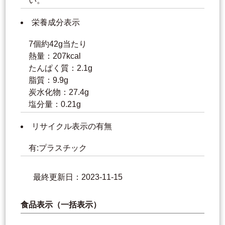
い。
栄養成分表示
7個約42g当たり
熱量：207kcal
たんぱく質：2.1g
脂質：9.9g
炭水化物：27.4g
塩分量：0.21g
リサイクル表示の有無
有:プラスチック
最終更新日：2023-11-15
食品表示（一括表示）