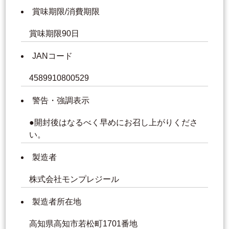
賞味期限/消費期限
賞味期限90日
JANコード
4589910800529
警告・強調表示
●開封後はなるべく早めにお召し上がりくださ
い。
製造者
株式会社モンプレジール
製造者所在地
高知県高知市若松町1701番地