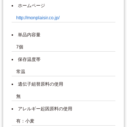
ホームページ
http://monplaisir.co.jp/
単品内容量
7個
保存温度帯
常温
遺伝子組替原料の使用
無
アレルギー起因原料の使用
有：小麦