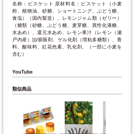
名称：ビスケット 原材料名：ビスケット（小麦
粉、植物油、砂糖、ショートニング、ぶどう糖、
食塩）（国内製造）、レモンジャム類（ゼリー）
（糖類（砂糖、ぶどう糖、麦芽糖、異性化液糖、
水あめ）、還元水あめ、レモン果汁（レモン（瀬
戸内産）)))/膨脹剤、ゲル化剤（増粘多糖類）、香
料、酸味料、紅花色素、乳化剤、（一部に小麦を
含む）
YouTube
類似商品