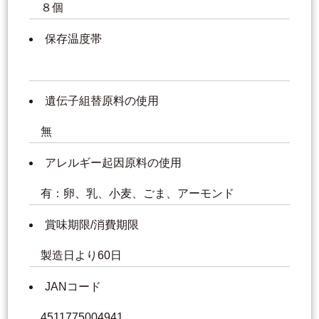
８個
保存温度帯
遺伝子組替原料の使用
無
アレルギー起因原料の使用
有：卵、乳、小麦、ごま、アーモンド
賞味期限/消費期限
製造日より60日
JANコード
4511775004941