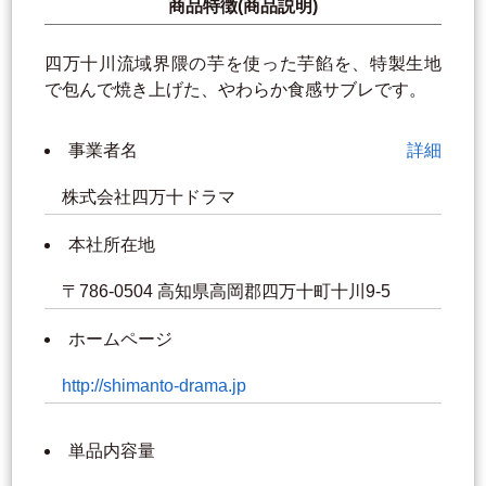
商品特徴(商品説明)
四万十川流域界隈の芋を使った芋餡を、特製生地
で包んで焼き上げた、やわらか食感サブレです。
事業者名
詳細
株式会社四万十ドラマ
本社所在地
〒786-0504 高知県高岡郡四万十町十川9-5
ホームページ
http://shimanto-drama.jp
単品内容量