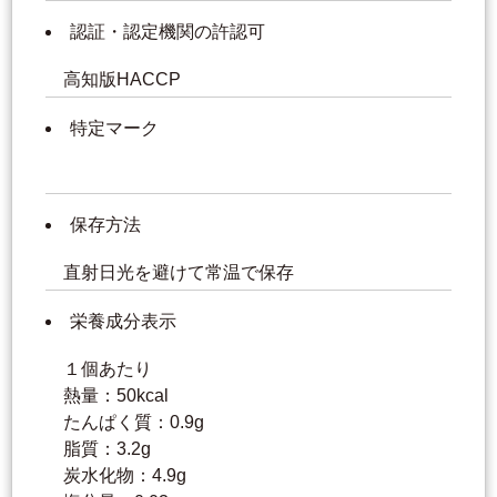
認証・認定機関の許認可
高知版HACCP
特定マーク
保存方法
直射日光を避けて常温で保存
栄養成分表示
１個あたり
熱量：50kcal
たんぱく質：0.9g
脂質：3.2g
炭水化物：4.9g