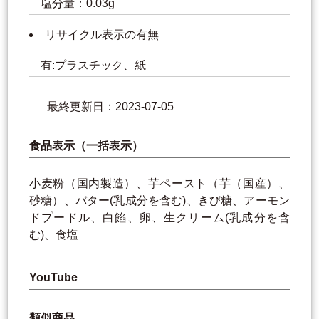
塩分量：0.03g
リサイクル表示の有無
有:プラスチック、紙
最終更新日：2023-07-05
食品表示（一括表示）
小麦粉（国内製造）、芋ペースト（芋（国産）、
砂糖）、バター(乳成分を含む)、きび糖、アーモン
ドプードル、白餡、卵、生クリーム(乳成分を含
む)、食塩
YouTube
類似商品