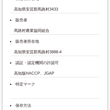
高知県安芸郡馬路村3433
販売者
馬路村農業協同組合
販売者所在地
高知県安芸郡馬路村3888-4
認証・認定機関の許認可
高知版HACCP、JGAP
特定マーク
保存方法