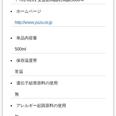
ホームページ
http://www.yuzu.or.jp
単品内容量
500ml
保存温度帯
常温
遺伝子組替原料の使用
無
アレルギー起因原料の使用