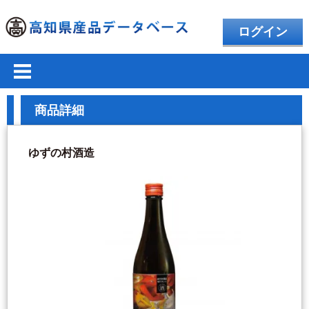
ログイン
商品詳細
ゆずの村酒造