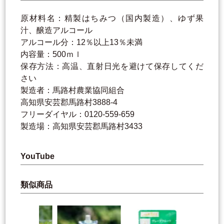
原材料名：精製はちみつ（国内製造）、ゆず果
汁、醸造アルコール
アルコール分：12％以上13％未満
内容量：500ｍｌ
保存方法：高温、直射日光を避けて保存してくだ
さい
製造者：馬路村農業協同組合
高知県安芸郡馬路村3888-4
フリーダイヤル：0120-559-659
製造場：高知県安芸郡馬路村3433
YouTube
類似商品