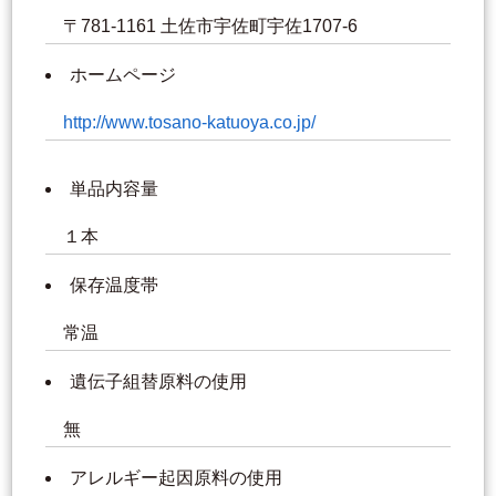
〒781-1161 土佐市宇佐町宇佐1707-6
ホームページ
http://www.tosano-katuoya.co.jp/
単品内容量
１本
保存温度帯
常温
遺伝子組替原料の使用
無
アレルギー起因原料の使用