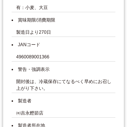
有：小麦、大豆
賞味期限/消費期限
製造日より270日
JANコード
4960089001366
警告・強調表示
開封後は、冷蔵保存にてなるべく早めにお召し
上がり下さい。
製造者
㈲吉永鰹節店
製造者所在地