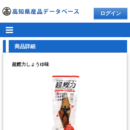
ログイン
商品詳細
超鰹力しょうゆ味