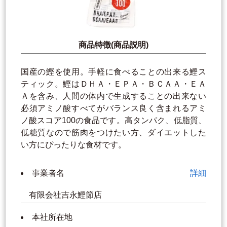
商品特徴(商品説明)
国産の鰹を使用。手軽に食べることの出来る鰹ス
ティック。鰹はＤＨＡ・ＥＰＡ・ＢＣＡＡ・ＥＡ
Ａを含み、人間の体内で生成することの出来ない
必須アミノ酸すべてがバランス良く含まれるアミ
ノ酸スコア100の食品です。高タンパク、低脂質、
低糖質なので筋肉をつけたい方、ダイエットした
い方にぴったりな食材です。
事業者名
詳細
有限会社吉永鰹節店
本社所在地