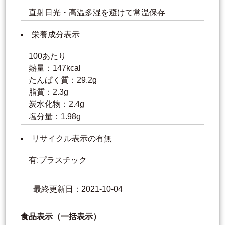
直射日光・高温多湿を避けて常温保存
栄養成分表示
100あたり
熱量：147kcal
たんぱく質：29.2g
脂質：2.3g
炭水化物：2.4g
塩分量：1.98g
リサイクル表示の有無
有:プラスチック
最終更新日：2021-10-04
食品表示（一括表示）