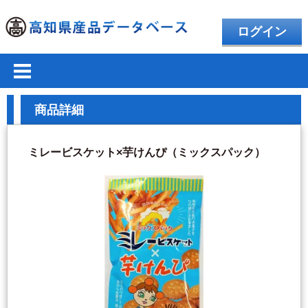
ログイン
商品詳細
ミレービスケット×芋けんぴ（ミックスパック）