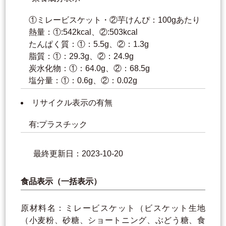
①ミレービスケット・②芋けんぴ：100gあたり
熱量：①:542kcal、②:503kcal
たんぱく質：①：5.5g、②：1.3g
脂質：①：29.3g、②：24.9g
炭水化物：①：64.0g、②：68.5g
塩分量：①：0.6g、②：0.02g
リサイクル表示の有無
有:プラスチック
最終更新日：2023-10-20
食品表示（一括表示）
原材料名：ミレービスケット（ビスケット生地
（小麦粉、砂糖、ショートニング、ぶどう糖、食