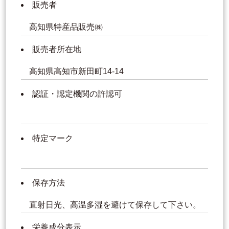
販売者
高知県特産品販売㈱
販売者所在地
高知県高知市新田町14-14
認証・認定機関の許認可
特定マーク
保存方法
直射日光、高温多湿を避けて保存して下さい。
栄養成分表示