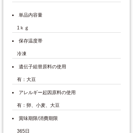
単品内容量
1ｋｇ
保存温度帯
冷凍
遺伝子組替原料の使用
有：大豆
アレルギー起因原料の使用
有：卵、小麦、大豆
賞味期限/消費期限
365日