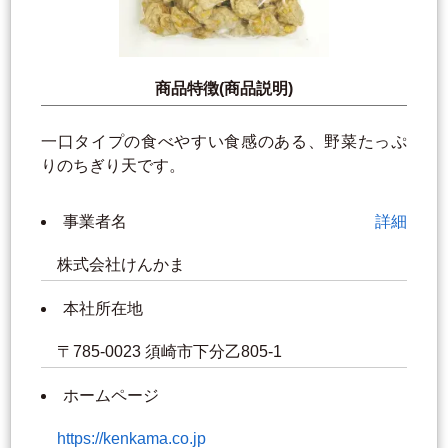
商品特徴(商品説明)
一口タイプの食べやすい食感のある、野菜たっぷ
りのちぎり天です。
事業者名
詳細
株式会社けんかま
本社所在地
〒785-0023 須崎市下分乙805-1
ホームページ
https://kenkama.co.jp