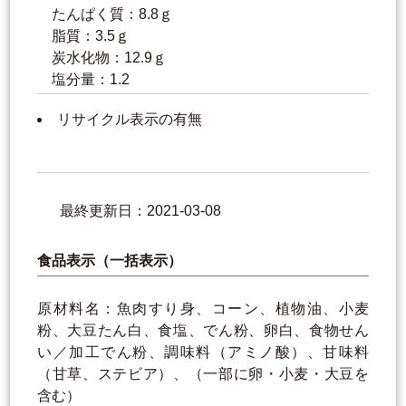
たんぱく質：8.8ｇ
脂質：3.5ｇ
炭水化物：12.9ｇ
塩分量：1.2
リサイクル表示の有無
最終更新日：2021-03-08
食品表示（一括表示）
原材料名：魚肉すり身、コーン、植物油、小麦
粉、大豆たん白、食塩、でん粉、卵白、食物せん
い／加工でん粉、調味料（アミノ酸）、甘味料
（甘草、ステビア）、（一部に卵・小麦・大豆を
含む）