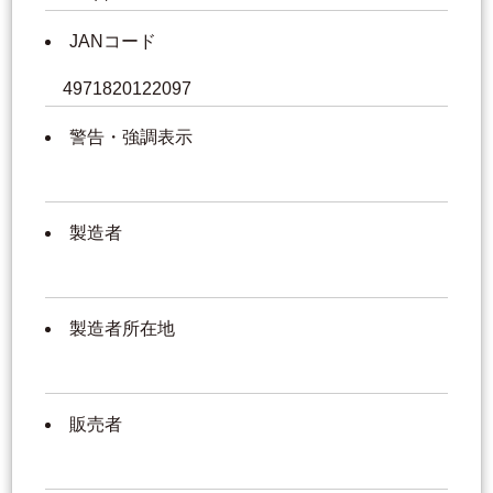
JANコード
4971820122097
警告・強調表示
製造者
製造者所在地
販売者