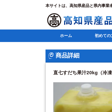
本サイトは、高知県産品と県内事業
ホーム
初めての
商品詳細
直七すだち果汁20kg（冷