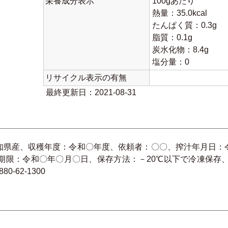
栄養成分表示
100gあたり
熱量：35.0kcal
たんぱく質：0.3g
脂質：0.1g
炭水化物：8.4g
塩分量：0
リサイクル表示の有無
最終更新日：2021-08-31
知県産、収穫年度：令和〇年度、依頼者：〇〇、搾汁年月日：
味期限：令和〇年〇月〇日、保存方法：－20℃以下で冷凍保存、
-62-1300