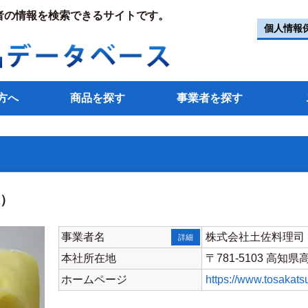
者の情報を検索できるサイトです。
個人情報
方へ
商品を探す
事業者を探す
凍）
事業者名
株式会社土佐料理司
詳細
本社所在地
〒781-5103 高知県
ホームページ
https://www.tosakats