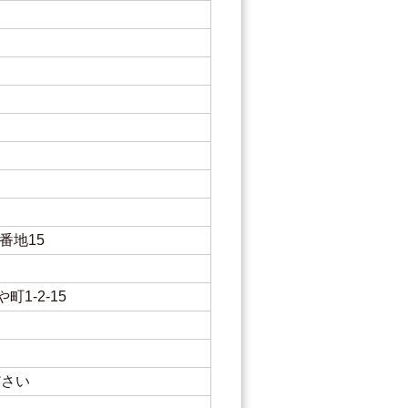
番地15
1-2-15
ださい