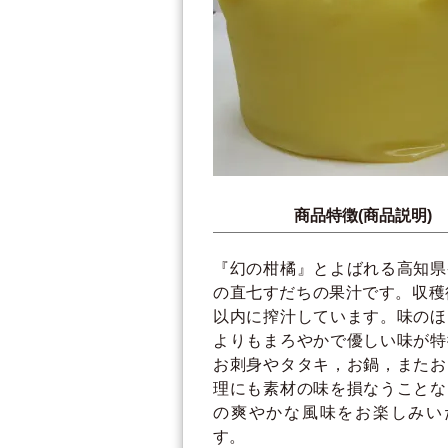
商品特徴(商品説明)
『幻の柑橘』とよばれる高知県
の直七すだちの果汁です。収穫
以内に搾汁しています。味のほ
よりもまろやかで優しい味が特
お刺身やタタキ，お鍋，またお
理にも素材の味を損なうことな
の爽やかな風味をお楽しみい
す。