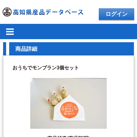
ログイン
商品詳細
おうちでモンブラン3個セット