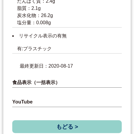
たんぱく質：2.4g
脂質：2.1g
炭水化物：26.2g
塩分量：0.008g
リサイクル表示の有無
有:プラスチック
最終更新日：2020-08-17
食品表示（一括表示）
YouTube
もどる >