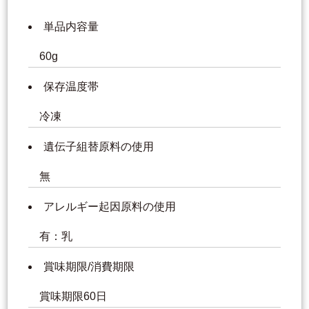
単品内容量
60g
保存温度帯
冷凍
遺伝子組替原料の使用
無
アレルギー起因原料の使用
有：乳
賞味期限/消費期限
賞味期限60日