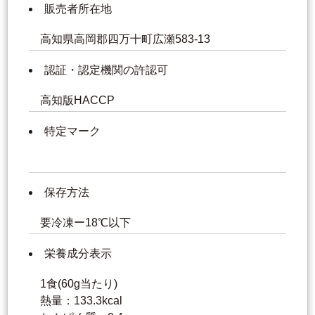
販売者所在地
高知県高岡郡四万十町広瀬583-13
認証・認定機関の許認可
高知版HACCP
特定マーク
保存方法
要冷凍ー18℃以下
栄養成分表示
1食(60g当たり)
熱量：133.3kcal