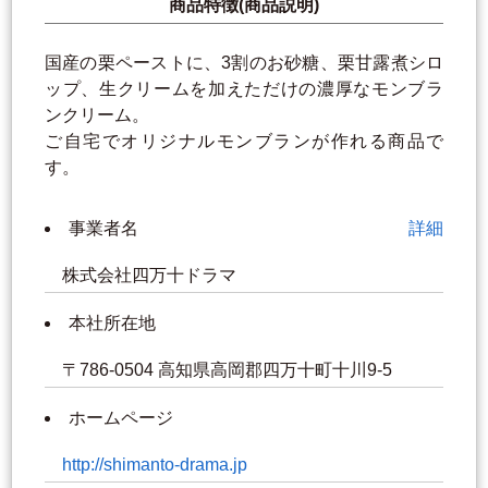
商品特徴(商品説明)
国産の栗ペーストに、3割のお砂糖、栗甘露煮シロ
ップ、生クリームを加えただけの濃厚なモンブラ
ンクリーム。
ご自宅でオリジナルモンブランが作れる商品で
す。
事業者名
詳細
株式会社四万十ドラマ
本社所在地
〒786-0504 高知県高岡郡四万十町十川9-5
ホームページ
http://shimanto-drama.jp