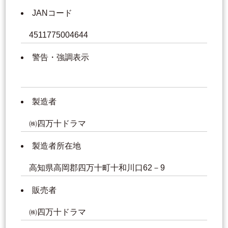
JANコード
4511775004644
警告・強調表示
製造者
㈱四万十ドラマ
製造者所在地
高知県高岡郡四万十町十和川口62－9
販売者
㈱四万十ドラマ