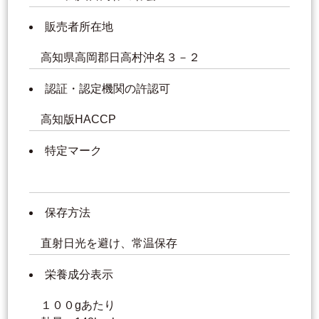
販売者所在地
高知県高岡郡日高村沖名３－２
認証・認定機関の許認可
高知版HACCP
特定マーク
保存方法
直射日光を避け、常温保存
栄養成分表示
１００gあたり