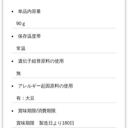
単品内容量
90ｇ
保存温度帯
常温
遺伝子組替原料の使用
無
アレルギー起因原料の使用
有：大豆
賞味期限/消費期限
賞味期限 製造日より180日