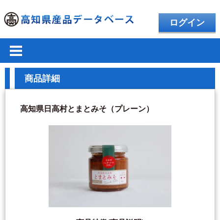
ログイン
商品詳細
高知県日高村とまとみそ（プレーン）