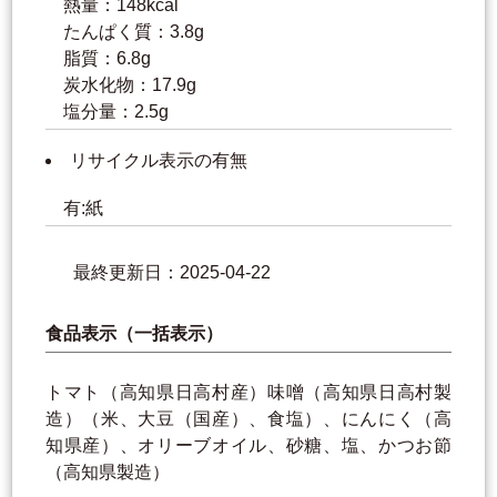
熱量：148kcal
たんぱく質：3.8g
脂質：6.8g
炭水化物：17.9g
塩分量：2.5g
リサイクル表示の有無
有:紙
最終更新日：2025-04-22
食品表示（一括表示）
トマト（高知県日高村産）味噌（高知県日高村製
造）（米、大豆（国産）、食塩）、にんにく（高
知県産）、オリーブオイル、砂糖、塩、かつお節
（高知県製造）