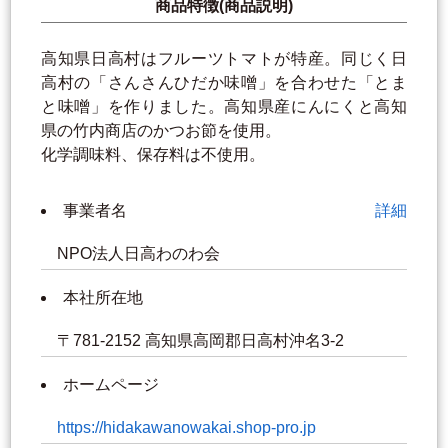
商品特徴(商品説明)
高知県日高村はフルーツトマトが特産。同じく日
高村の「さんさんひだか味噌」を合わせた「とま
と味噌」を作りました。高知県産にんにくと高知
県の竹内商店のかつお節を使用。
化学調味料、保存料は不使用。
事業者名
詳細
NPO法人日高わのわ会
本社所在地
〒781-2152 高知県高岡郡日高村沖名3-2
ホームページ
https://hidakawanowakai.shop-pro.jp