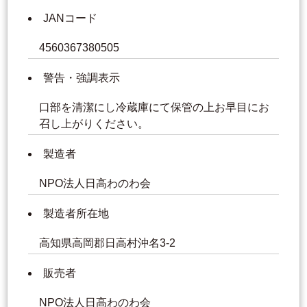
JANコード
4560367380505
警告・強調表示
口部を清潔にし冷蔵庫にて保管の上お早目にお
召し上がりください。
製造者
NPO法人日高わのわ会
製造者所在地
高知県高岡郡日高村沖名3-2
販売者
NPO法人日高わのわ会