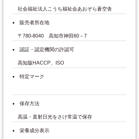
社会福祉法人こうち福祉会あおぞら蒼空舎
販売者所在地
〒780-8040 高知市神田60－7
認証・認定機関の許認可
高知版HACCP、ISO
特定マーク
保存方法
高温・直射日光をさけ常温で保存
栄養成分表示