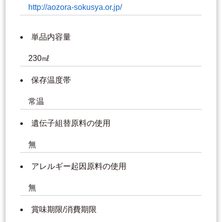
http://aozora-sokusya.or.jp/
単品内容量
230㎖
保存温度帯
常温
遺伝子組替原料の使用
無
アレルギー起因原料の使用
無
賞味期限/消費期限