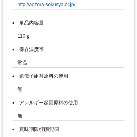
http://aozora-sokusya.or.jp/
単品内容量
110ｇ
保存温度帯
常温
遺伝子組替原料の使用
無
アレルギー起因原料の使用
無
賞味期限/消費期限