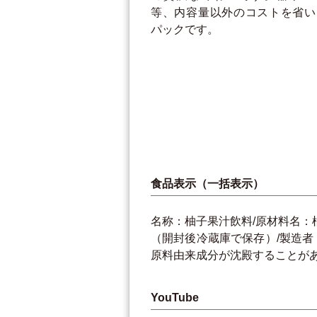
等、内容量以外のコストを省い
パックです。
食品表示（一括表示）
名称：柚子果汁飲料/原材料名：
（開封後冷蔵庫で保存）/製造者：（
原料由来成分が沈殿することが
YouTube