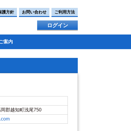
保護方針
お問い合わせ
ご利用方法
ログイン
ご案内
県高岡郡越知町浅尾750
k.com