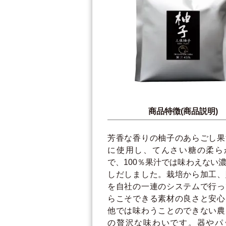
商品特徴(商品説明)
芳香な香りの柚子のあらごし果
に使用し、てんさい糖の柔ら
で、100％果汁では味わえない
しだしました。栽培から加工、
を自社の一連のシステムで行っ
らこそできる素材の良さと安心
他では味わうことのできない農
の贅沢な味わいです。器やパ