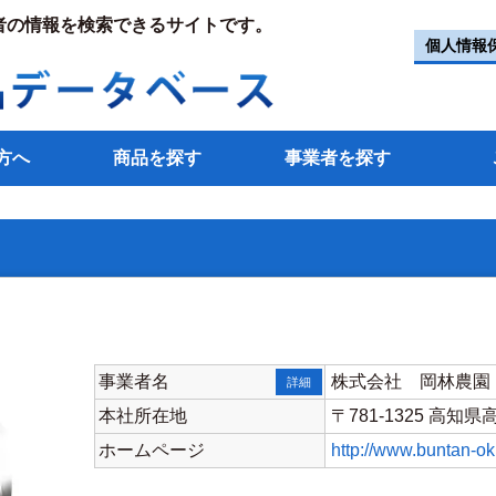
者の情報を検索できるサイトです。
個人情報
方へ
商品を探す
事業者を探す
事業者名
株式会社 岡林農園
詳細
本社所在地
〒781-1325 高知
ホームページ
http://www.buntan-o