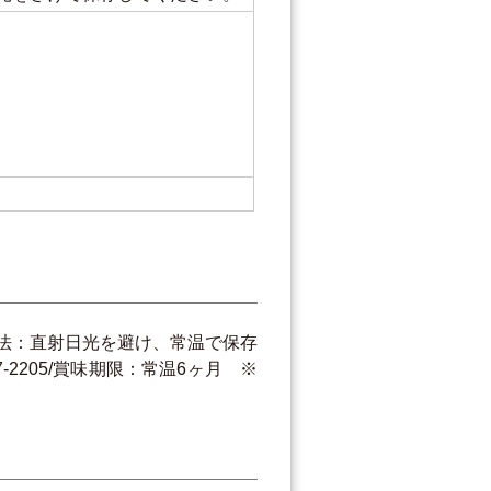
方法：直射日光を避け、常温で保存
-2205/賞味期限：常温6ヶ月 ※