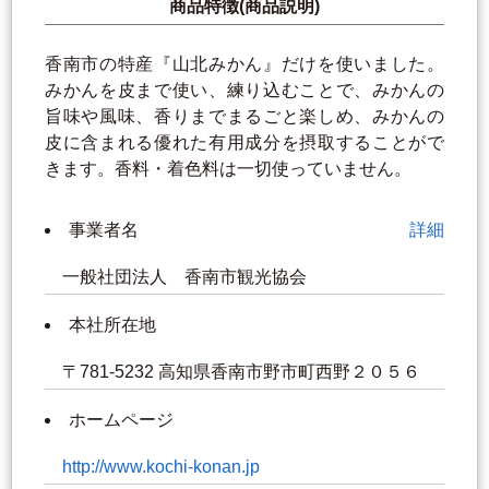
商品特徴(商品説明)
香南市の特産『山北みかん』だけを使いました。
みかんを皮まで使い、練り込むことで、みかんの
旨味や風味、香りまでまるごと楽しめ、みかんの
皮に含まれる優れた有用成分を摂取することがで
きます。香料・着色料は一切使っていません。
事業者名
詳細
一般社団法人 香南市観光協会
本社所在地
〒781-5232 高知県香南市野市町西野２０５６
ホームページ
http://www.kochi-konan.jp