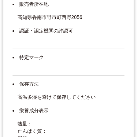
販売者所在地
高知県香南市野市町西野2056
認証・認定機関の許認可
特定マーク
保存方法
高温多湿を避けて保存してください
栄養成分表示
熱量：
たんぱく質：