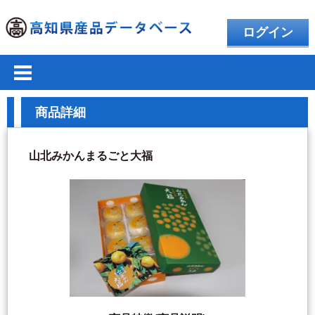
ログイン
商品詳細
山北みかんまるごと大福