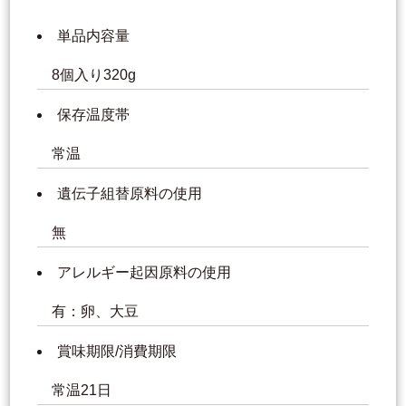
単品内容量
8個入り320g
保存温度帯
常温
遺伝子組替原料の使用
無
アレルギー起因原料の使用
有：卵、大豆
賞味期限/消費期限
常温21日