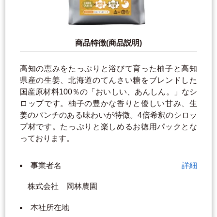
商品特徴(商品説明)
高知の恵みをたっぷりと浴びて育った柚子と高知
県産の生姜、北海道のてんさい糖をブレンドした
国産原材料100％の「おいしい、あんしん。」なシ
ロップです。柚子の豊かな香りと優しい甘み、生
姜のパンチのある味わいが特徴。4倍希釈のシロッ
プ材です。たっぷりと楽しめるお徳用パックとな
っております。
事業者名
詳細
株式会社 岡林農園
本社所在地