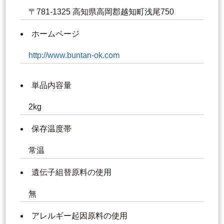
〒781-1325 高知県高岡郡越知町浅尾750
ホームページ
http://www.buntan-ok.com
単品内容量
2kg
保存温度帯
常温
遺伝子組替原料の使用
無
アレルギー起因原料の使用