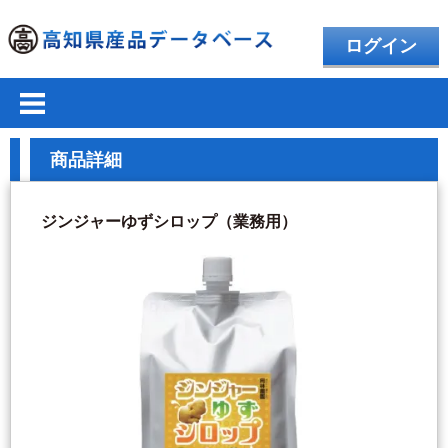
ログイン
商品詳細
ジンジャーゆずシロップ（業務用）