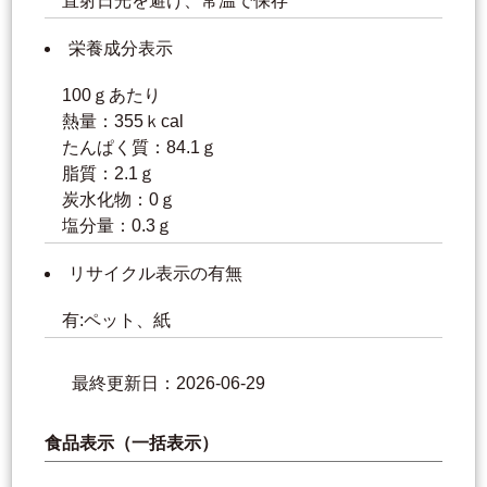
直射日光を避け、常温で保存
栄養成分表示
100ｇあたり
熱量：355ｋcal
たんぱく質：84.1ｇ
脂質：2.1ｇ
炭水化物：0ｇ
塩分量：0.3ｇ
リサイクル表示の有無
有:ペット、紙
最終更新日：2026-06-29
食品表示（一括表示）