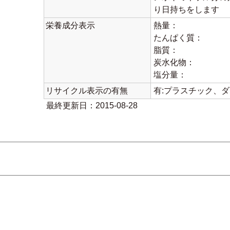
り日持ちをします
栄養成分表示
熱量：
たんぱく質：
脂質：
炭水化物：
塩分量：
リサイクル表示の有無
有:プラスチック、
最終更新日：2015-08-28