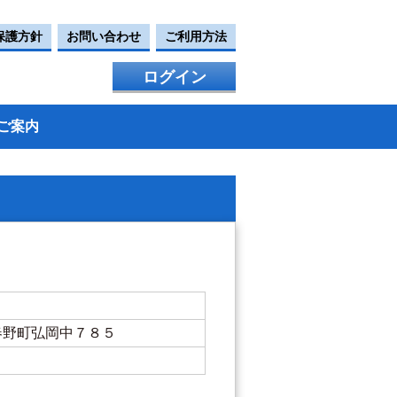
保護方針
お問い合わせ
ご利用方法
ログイン
ご案内
知市春野町弘岡中７８５