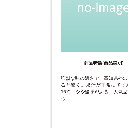
商品特徴(商品説明)
強烈な味の濃さで、高知県外の
ると驚く。果汁が非常に多く糖
16℃。やや酸味がある。人気
つ。