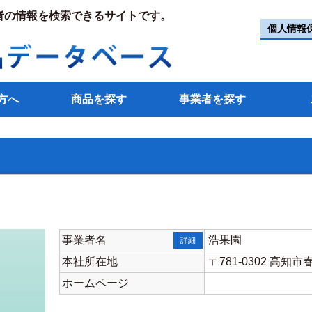
者の情報を検索できるサイトです。
個人情報
方へ
商品を探す
事業者を探す
事業者名
浩果園
詳細
本社所在地
〒781-0302 高
ホームページ