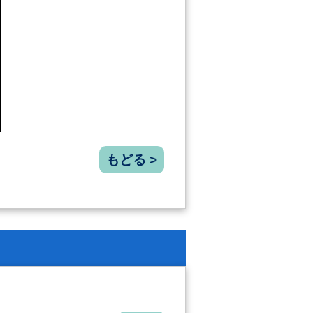
もどる >