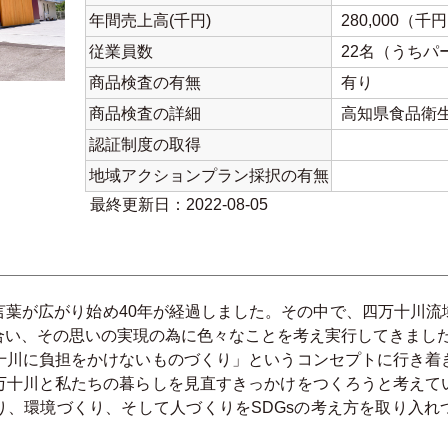
年間売上高(千円)
280,000（千
従業員数
22名（うちパ
商品検査の有無
有り
商品検査の詳細
高知県食品衛
認証制度の取得
地域アクションプラン採択の有無
最終更新日：2022-08-05
言葉が広がり始め40年が経過しました。その中で、四万十川流
合い、その思いの実現の為に色々なことを考え実行してきまし
十川に負担をかけないものづくり」というコンセプトに行き着
万十川と私たちの暮らしを見直すきっかけをつくろうと考えて
り、環境づくり、そして人づくりをSDGsの考え方を取り入れ