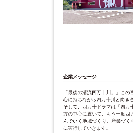
企業メッセージ
「最後の清流四万十川。」この
心に持ちながら四万十川と向き
そして、四万十ドラマは「四万
方の中心に置いて、もう一度四
んでいく地域づくり、産業づく
に実行していきます。