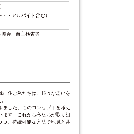
円）
ート・アルバイト含む）
生協会、自主検査等
域に住む私たちは、様々な思いを
た。
きました。このコンセプトを考え
います。これから私たちが取り組
つつ、持続可能な方法で地域と共