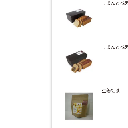
しまんと地
しまんと地
生姜紅茶