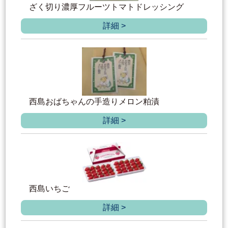
ざく切り濃厚フルーツトマトドレッシング
詳細 >
西島おばちゃんの手造りメロン粕漬
詳細 >
西島いちご
詳細 >