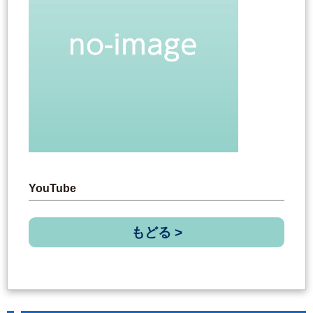
YouTube
もどる >