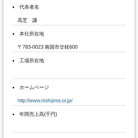
代表者名
高芝 謙
本社所在地
〒783-0023 南国市廿枝600
工場所在地
ホームページ
http://www.nishijims.or.jp/
年間売上高(千円)