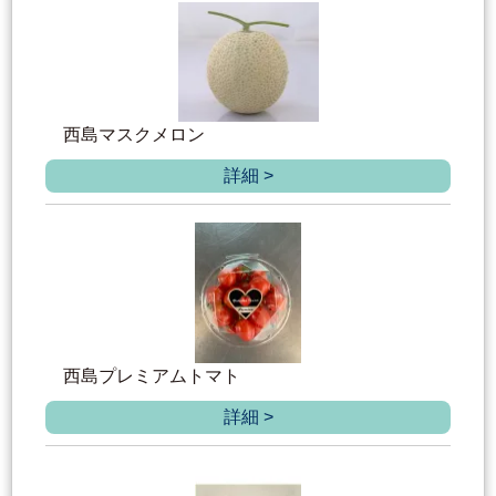
西島マスクメロン
詳細 >
西島プレミアムトマト
詳細 >