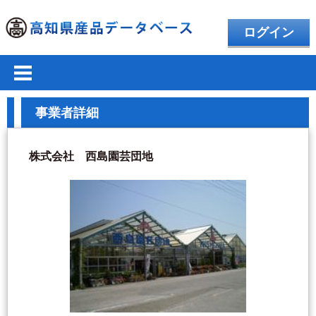
ログイン
事業者詳細
株式会社 西島園芸団地