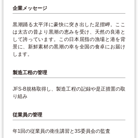
企業メッセージ
黒潮踊る太平洋に豪快に突き出した足摺岬。ここ
は太古の昔より黒潮の恵みを受け、天然の良港と
して誇っています。この日本屈指の漁場と港を背
景に、新鮮素材の黒潮の幸を全国の食卓にお届け
します。
製造工程の管理
JFS-B規格取得し、製造工程の記録や是正措置の取
り組み
従業員の管理
年1回の従業員の衛生講習と3S委員会の監査