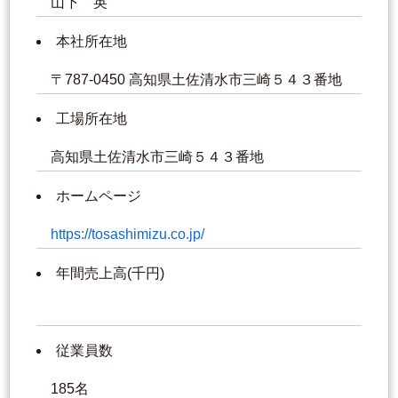
山下 英
本社所在地
〒787-0450 高知県土佐清水市三崎５４３番地
工場所在地
高知県土佐清水市三崎５４３番地
ホームページ
https://tosashimizu.co.jp/
年間売上高(千円)
従業員数
185名