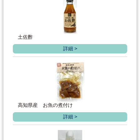
土佐酢
詳細 >
高知県産 お魚の煮付け
詳細 >