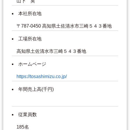
山下 英
本社所在地
〒787-0450 高知県土佐清水市三崎５４３番地
工場所在地
高知県土佐清水市三崎５４３番地
ホームページ
https://tosashimizu.co.jp/
年間売上高(千円)
従業員数
185名