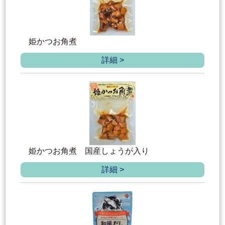
姫かつお角煮
詳細 >
姫かつお角煮 国産しょうが入り
詳細 >