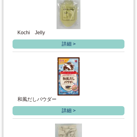
Kochi Jelly
詳細 >
和風だしパウダー
詳細 >