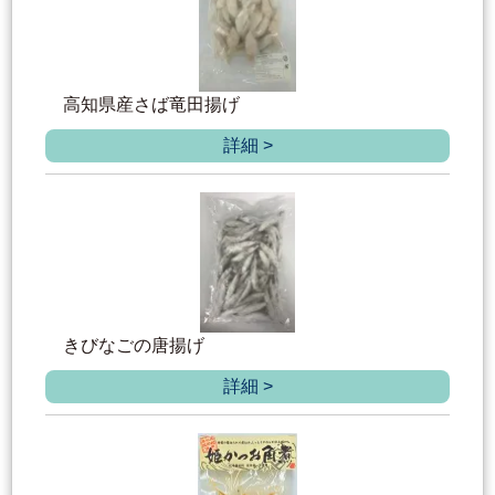
高知県産さば竜田揚げ
詳細 >
きびなごの唐揚げ
詳細 >