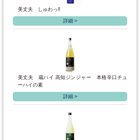
美丈夫 しゅわっ‼
詳細 >
美丈夫 蔵ハイ 高知ジンジャー 本格辛口チュ
ーハイの素
詳細 >