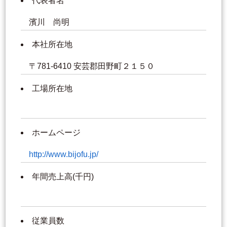
代表者名
濱川 尚明
本社所在地
〒781-6410 安芸郡田野町２１５０
工場所在地
ホームページ
http://www.bijofu.jp/
年間売上高(千円)
従業員数