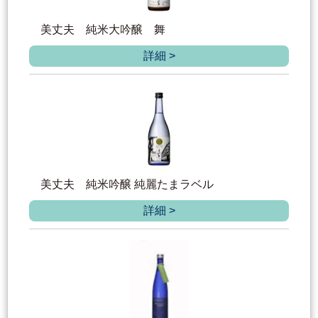
美丈夫 純米大吟醸 舞
詳細 >
美丈夫 純米吟醸 純麗たまラベル
詳細 >