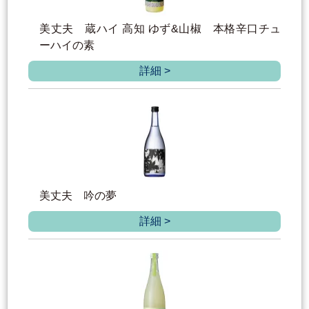
美丈夫 蔵ハイ 高知 ゆず&山椒 本格辛口チュ
ーハイの素
詳細 >
美丈夫 吟の夢
詳細 >