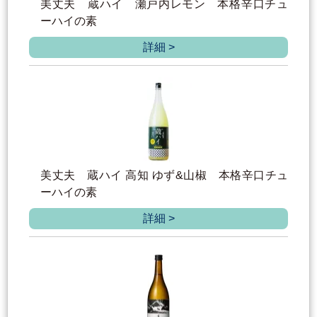
美丈夫 蔵ハイ 瀬戸内レモン 本格辛口チュ
ーハイの素
詳細 >
美丈夫 蔵ハイ 高知 ゆず&山椒 本格辛口チュ
ーハイの素
詳細 >