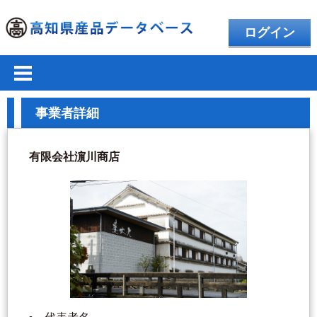
ログイン
事業者詳細
有限会社濵川商店