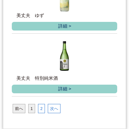
美丈夫 ゆず
詳細 >
美丈夫 特別純米酒
詳細 >
前へ
1
2
次へ